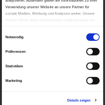
analysieren. Außerdem geben wir Informationen zu Ihrer
Verwendung unserer Website an unsere Partner für
soziale Medien, Werbung und Analysen weiter. Unsere
Partner führen diese Informationen möglicherweise mit
weiteren Daten zusammen, die Sie ihnen bereitgestellt
Einwilligungsauswahl
haben oder die sie im Rahmen Ihrer Nutzung der Dienste
Notwendig
gesammelt haben.
Präferenzen
Statistiken
Marketing
Details zeigen