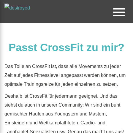
Toggl
e
naviga
tion
Passt CrossFit zu mir?
Das Tolle an CrossFit ist, dass alle Movements zu jeder
Zeit auf jedes Fitnesslevel angepasst werden können, um
optimale Trainingsreize für jeden einzelnen zu setzen.
Deshalb ist CrossFit für jedermann geeignet. Und das
siehst du auch in unserer Community: Wir sind ein bunt
gemischter Haufen aus Youngstern und Mastern,
Einsteigern und Wettkampfathleten, Cardio- und
Langhantel-Spezialisten usw. Genau das macht uns aus!