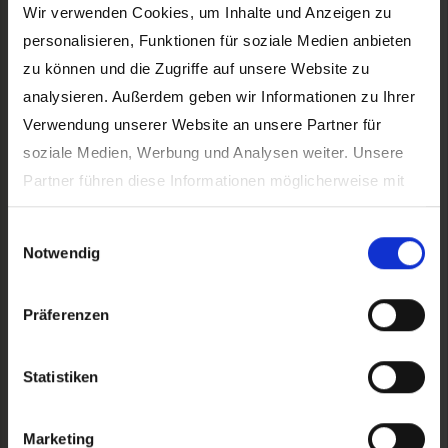
Wir verwenden Cookies, um Inhalte und Anzeigen zu
personalisieren, Funktionen für soziale Medien anbieten
zu können und die Zugriffe auf unsere Website zu
analysieren. Außerdem geben wir Informationen zu Ihrer
Verwendung unserer Website an unsere Partner für
soziale Medien, Werbung und Analysen weiter. Unsere
Partner führen diese Informationen möglicherweise mit
weiteren Daten zusammen, die Sie ihnen bereitgestellt
Einwilligungsauswahl
haben oder die sie im Rahmen Ihrer Nutzung der Dienste
Notwendig
gesammelt haben.
Präferenzen
Statistiken
Marketing