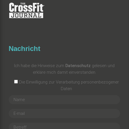
Nachricht
Ich habe die Hinweise zum
Datenschutz
gelesen und
erkläre mich damit einverstanden.
Die Einwilligung zur Verarbeitung personenbezogener
Daten