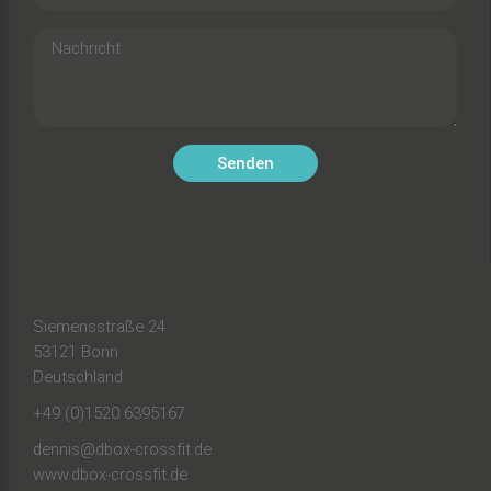
Siemensstraße 24
53121 Bonn
Deutschland
+49 (0)1520 6395167
dennis@dbox-crossfit.de
www.dbox-crossfit.de