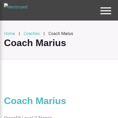
Toggl
e
naviga
tion
Home
Coaches
Coach Marius
Coach Marius
Coach Marius