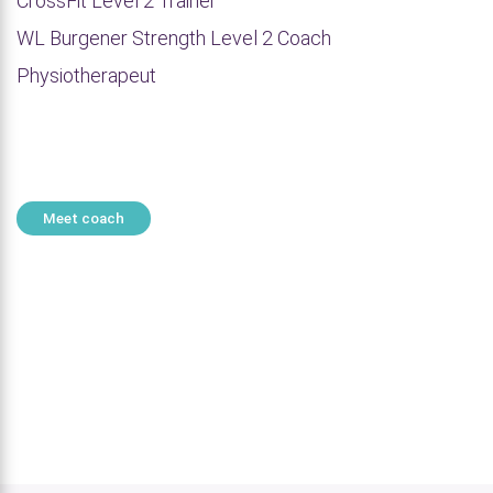
CrossFit Level 2 Trainer
WL Burgener Strength Level 2 Coach
Physiotherapeut
Meet coach